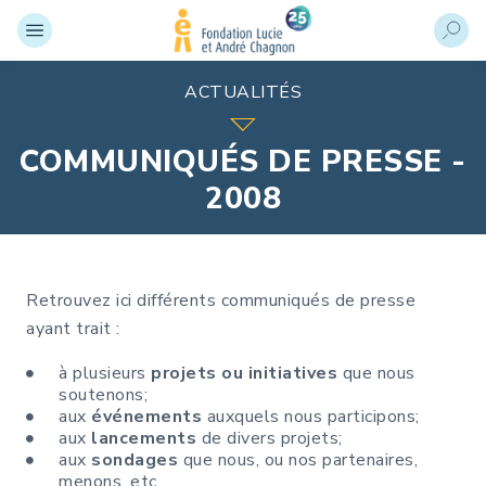
ACTUALITÉS
COMMUNIQUÉS DE PRESSE -
2008
Retrouvez ici différents communiqués de presse
ayant trait :
à plusieurs
projets ou initiatives
que nous
soutenons;
aux
événements
auxquels nous participons;
aux
lancements
de divers projets;
aux
sondages
que nous, ou nos partenaires,
menons, etc.