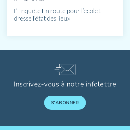
28 FÉVRIER 2008
L’Enquête En route pour l’école !
dresse l’état des lieux
Inscrivez-vous à notre infolettre
S'ABONNER