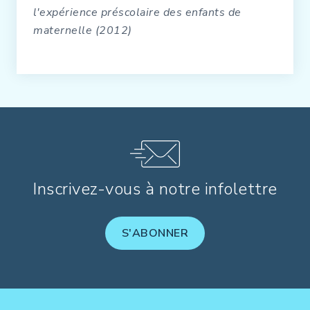
l'expérience préscolaire des enfants de
maternelle (2012)
Inscrivez-vous à notre infolettre
S'ABONNER