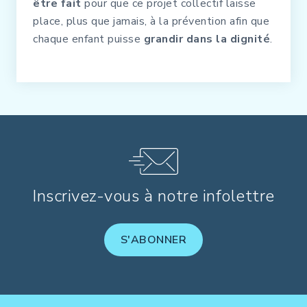
être fait
pour que ce projet collectif laisse
place, plus que jamais, à la prévention afin que
chaque enfant puisse
grandir dans la dignité
.
Inscrivez-vous à notre infolettre
S'ABONNER