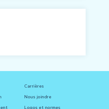
Carrières
n
Nous joindre
ment
Logos et normes