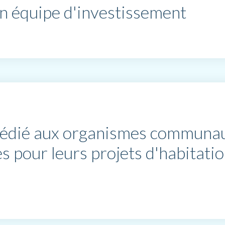
on équipe d'investissement
édié aux organismes communaut
ves pour leurs projets d'habita