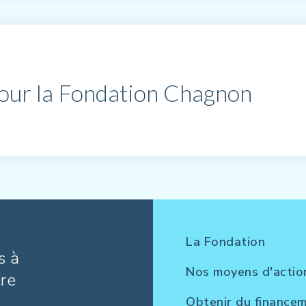
pour la Fondation Chagnon
La Fondation
s à
Nos moyens d'actio
tre
Obtenir du finance