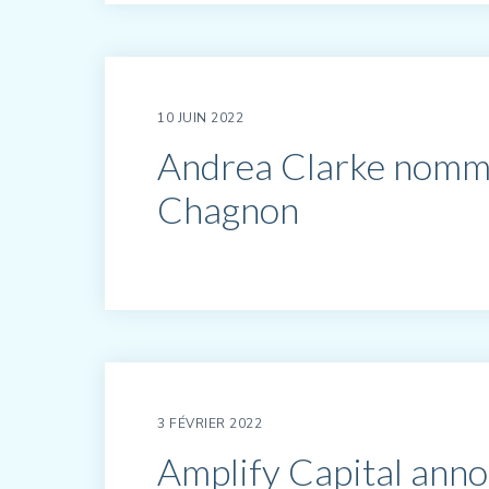
10 JUIN 2022
Andrea Clarke nommé
Chagnon
3 FÉVRIER 2022
Amplify Capital annon