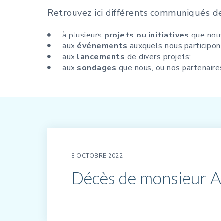
Retrouvez ici différents communiqués de 
à plusieurs
projets ou initiatives
que nou
aux
événements
auxquels nous participon
aux
lancements
de divers projets;
aux
sondages
que nous, ou nos partenaire
8 OCTOBRE 2022
Décès de monsieur A