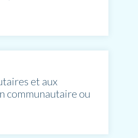
aires et aux
tion communautaire ou